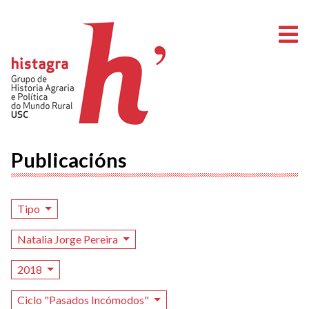
A
Publicacións
Tipo
Natalia Jorge Pereira
2018
Ciclo "Pasados Incómodos"