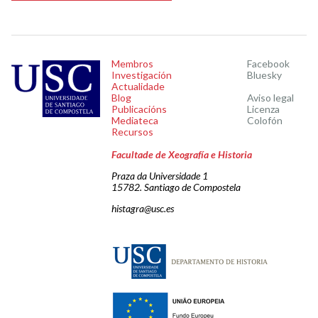
Membros
Facebook
Investigación
Bluesky
Actualidade
Blog
Aviso legal
Publicacións
Licenza
Mediateca
Colofón
Recursos
Facultade de Xeografía e Historia
Praza da Universidade 1
15782. Santiago de Compostela
histagra@usc.es