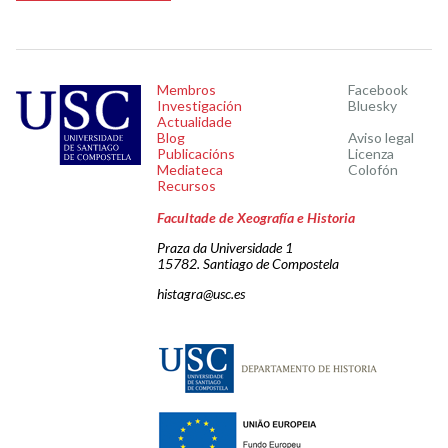
Membros
Facebook
Investigación
Bluesky
Actualidade
Blog
Aviso legal
Publicacións
Licenza
Mediateca
Colofón
Recursos
Facultade de Xeografía e Historia
Praza da Universidade 1
15782. Santiago de Compostela
histagra@usc.es