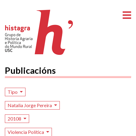
A
Publicacións
Tipo
Natalia Jorge Pereira
20108
Violencia Política