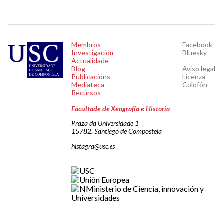
Membros
Facebook
Investigación
Bluesky
Actualidade
Blog
Aviso legal
Publicacións
Licenza
Mediateca
Colofón
Recursos
Facultade de Xeografía e Historia
Praza da Universidade 1
15782. Santiago de Compostela
histagra@usc.es