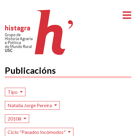
A
Publicacións
Tipo
Natalia Jorge Pereira
20108
Ciclo "Pasados Incómodos"