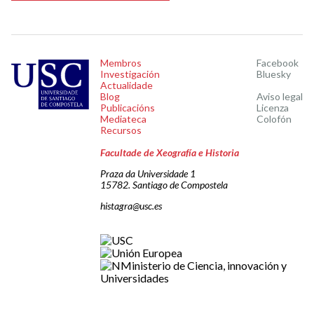
Membros
Facebook
Investigación
Bluesky
Actualidade
Blog
Aviso legal
Publicacións
Licenza
Mediateca
Colofón
Recursos
Facultade de Xeografía e Historia
Praza da Universidade 1
15782. Santiago de Compostela
histagra@usc.es