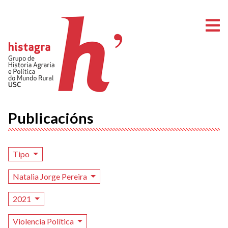
A
Publicacións
Tipo
Natalia Jorge Pereira
2021
Violencia Política