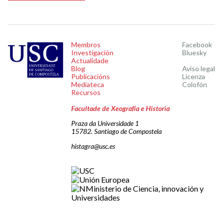
Membros
Facebook
Investigación
Bluesky
Actualidade
Blog
Aviso legal
Publicacións
Licenza
Mediateca
Colofón
Recursos
Facultade de Xeografía e Historia
Praza da Universidade 1
15782. Santiago de Compostela
histagra@usc.es