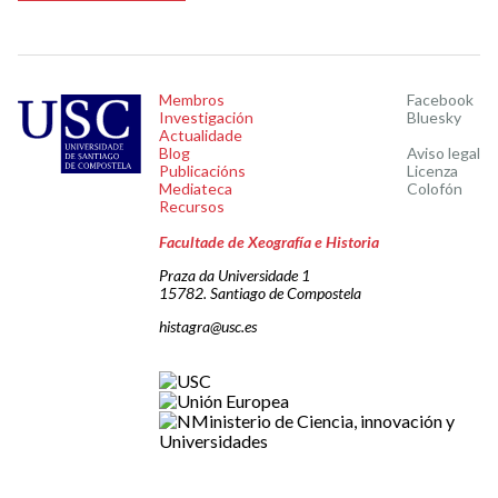
Membros
Facebook
Investigación
Bluesky
Actualidade
Blog
Aviso legal
Publicacións
Licenza
Mediateca
Colofón
Recursos
Facultade de Xeografía e Historia
Praza da Universidade 1
15782. Santiago de Compostela
histagra@usc.es