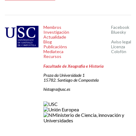
Membros
Facebook
Investigación
Bluesky
Actualidade
Blog
Aviso legal
Publicacións
Licenza
Mediateca
Colofón
Recursos
Facultade de Xeografía e Historia
Praza da Universidade 1
15782. Santiago de Compostela
histagra@usc.es