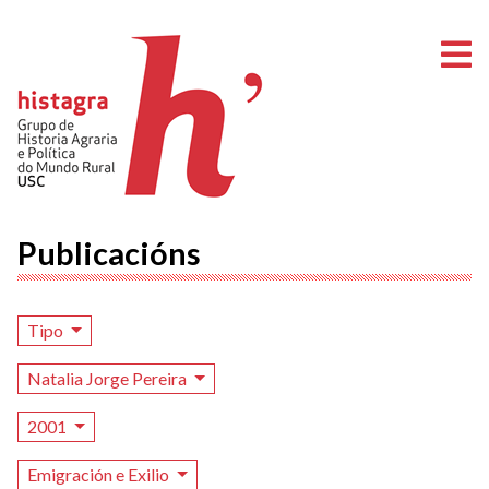
A
Publicacións
Tipo
Natalia Jorge Pereira
2001
Emigración e Exilio