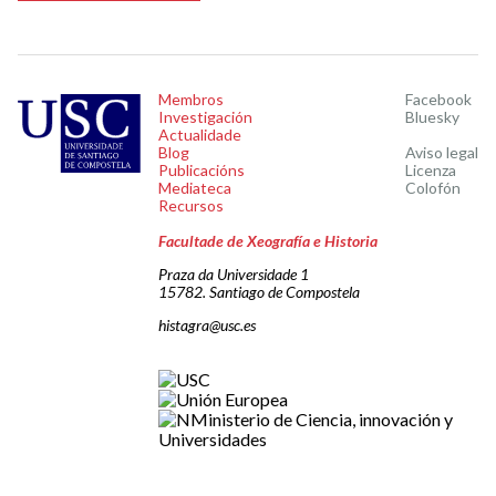
Membros
Facebook
Investigación
Bluesky
Actualidade
Blog
Aviso legal
Publicacións
Licenza
Mediateca
Colofón
Recursos
Facultade de Xeografía e Historia
Praza da Universidade 1
15782. Santiago de Compostela
histagra@usc.es