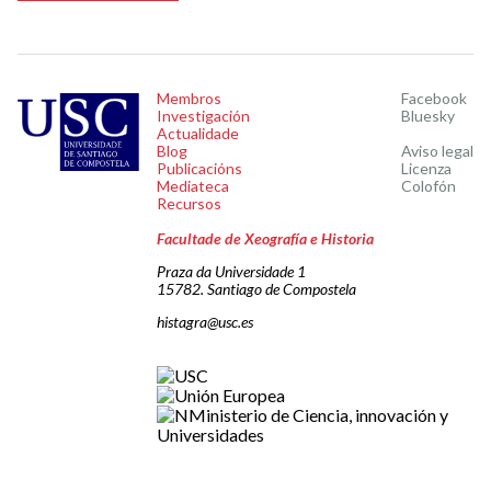
Membros
Facebook
Investigación
Bluesky
Actualidade
Blog
Aviso legal
Publicacións
Licenza
Mediateca
Colofón
Recursos
Facultade de Xeografía e Historia
Praza da Universidade 1
15782. Santiago de Compostela
histagra@usc.es