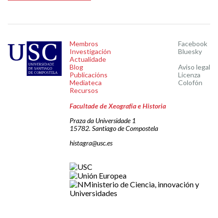
Membros
Facebook
Investigación
Bluesky
Actualidade
Blog
Aviso legal
Publicacións
Licenza
Mediateca
Colofón
Recursos
Facultade de Xeografía e Historia
Praza da Universidade 1
15782. Santiago de Compostela
histagra@usc.es