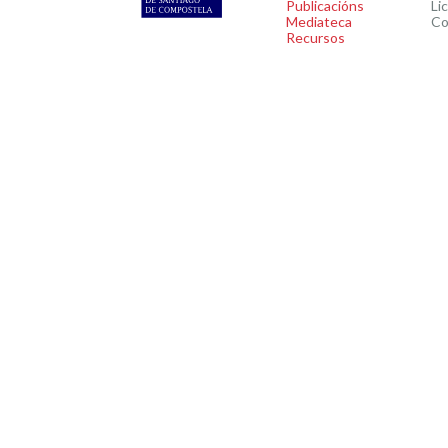
Publicacións
Li
Mediateca
Co
Recursos