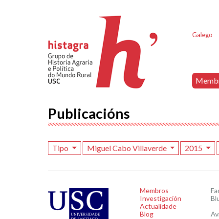
Galego
Memb
Publicacións
Tipo
Miguel Cabo Villaverde
2015
Membros
Fa
Investigación
Bl
Actualidade
Blog
Av