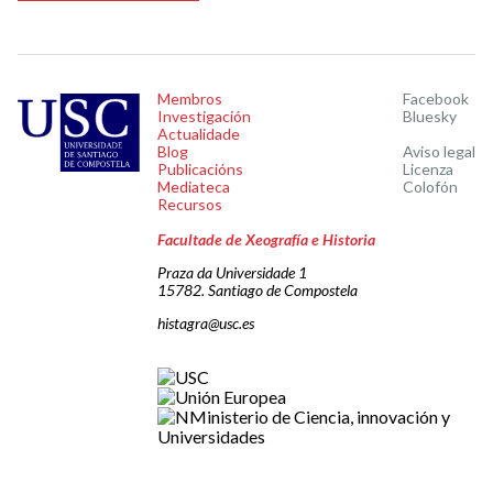
Membros
Facebook
Investigación
Bluesky
Actualidade
Blog
Aviso legal
Publicacións
Licenza
Mediateca
Colofón
Recursos
Facultade de Xeografía e Historia
Praza da Universidade 1
15782. Santiago de Compostela
histagra@usc.es