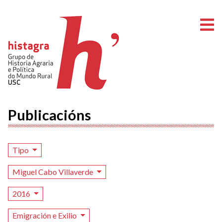
A
Publicacións
Tipo
Miguel Cabo Villaverde
2016
Emigración e Exilio