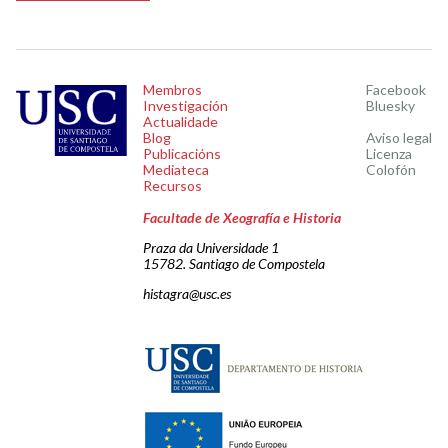
Membros
Facebook
Investigación
Bluesky
Actualidade
Blog
Aviso legal
Publicacións
Licenza
Mediateca
Colofón
Recursos
Facultade de Xeografía e Historia
Praza da Universidade 1
15782. Santiago de Compostela
histagra@usc.es