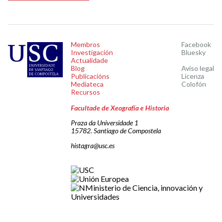
Membros
Facebook
Investigación
Bluesky
Actualidade
Blog
Aviso legal
Publicacións
Licenza
Mediateca
Colofón
Recursos
Facultade de Xeografía e Historia
Praza da Universidade 1
15782. Santiago de Compostela
histagra@usc.es