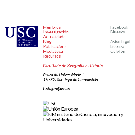
Membros
Facebook
Investigación
Bluesky
Actualidade
Blog
Aviso legal
Publicacións
Licenza
Mediateca
Colofón
Recursos
Facultade de Xeografía e Historia
Praza da Universidade 1
15782. Santiago de Compostela
histagra@usc.es