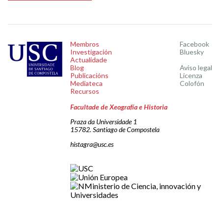
Membros
Facebook
Investigación
Bluesky
Actualidade
Blog
Aviso legal
Publicacións
Licenza
Mediateca
Colofón
Recursos
Facultade de Xeografía e Historia
Praza da Universidade 1
15782. Santiago de Compostela
histagra@usc.es