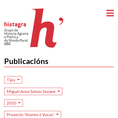
A
Publicacións
Tipo
Miguel Anxo Seixas Seoane
2010
Proxecto 'Nomes e Voces'