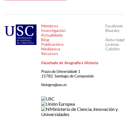
Membros
Facebook
Investigación
Bluesky
Actualidade
Blog
Aviso legal
Publicacións
Licenza
Mediateca
Colofón
Recursos
Facultade de Xeografía e Historia
Praza da Universidade 1
15782. Santiago de Compostela
histagra@usc.es