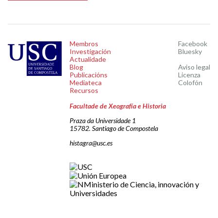
Membros
Facebook
Investigación
Bluesky
Actualidade
Blog
Aviso legal
Publicacións
Licenza
Mediateca
Colofón
Recursos
Facultade de Xeografía e Historia
Praza da Universidade 1
15782. Santiago de Compostela
histagra@usc.es