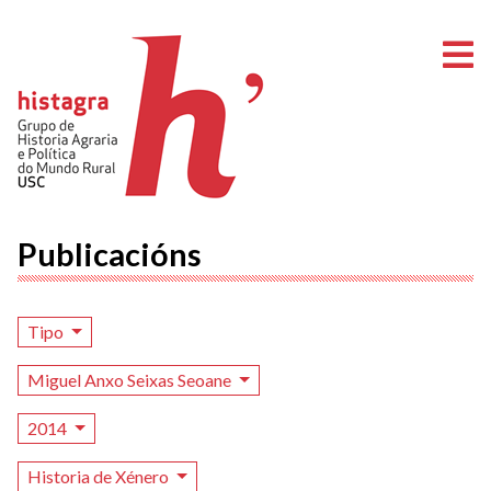
A
Publicacións
Tipo
Miguel Anxo Seixas Seoane
2014
Historia de Xénero