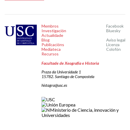
Membros
Facebook
Investigación
Bluesky
Actualidade
Blog
Aviso legal
Publicacións
Licenza
Mediateca
Colofón
Recursos
Facultade de Xeografía e Historia
Praza da Universidade 1
15782. Santiago de Compostela
histagra@usc.es