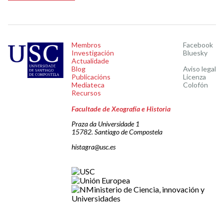
Membros
Facebook
Investigación
Bluesky
Actualidade
Blog
Aviso legal
Publicacións
Licenza
Mediateca
Colofón
Recursos
Facultade de Xeografía e Historia
Praza da Universidade 1
15782. Santiago de Compostela
histagra@usc.es