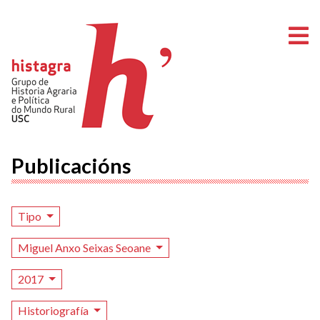
A
Publicacións
Tipo
Miguel Anxo Seixas Seoane
2017
Historiografía