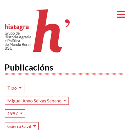
A
Publicacións
Tipo
Miguel Anxo Seixas Seoane
1997
Guerra Civil