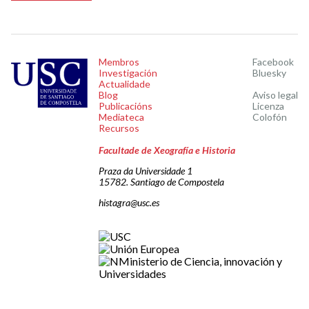
Membros
Facebook
Investigación
Bluesky
Actualidade
Blog
Aviso legal
Publicacións
Licenza
Mediateca
Colofón
Recursos
Facultade de Xeografía e Historia
Praza da Universidade 1
15782. Santiago de Compostela
histagra@usc.es