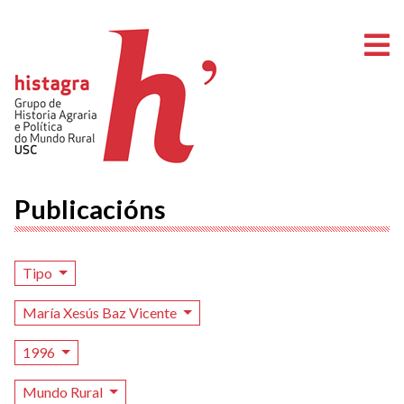
A
Publicacións
Tipo
María Xesús Baz Vicente
1996
Mundo Rural