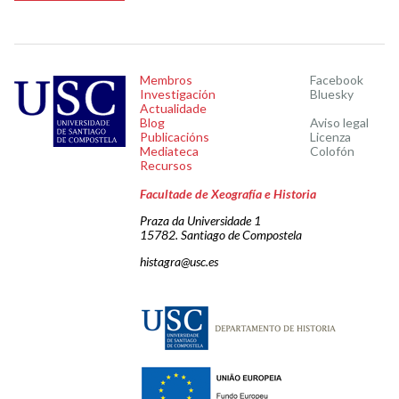
Membros
Facebook
Investigación
Bluesky
Actualidade
Blog
Aviso legal
Publicacións
Licenza
Mediateca
Colofón
Recursos
Facultade de Xeografía e Historia
Praza da Universidade 1
15782. Santiago de Compostela
histagra@usc.es