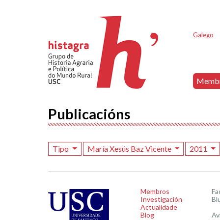
Galego
Memb
Publicacións
Tipo
María Xesús Baz Vicente
2011
Membros
Fa
Investigación
Bl
Actualidade
Blog
Av