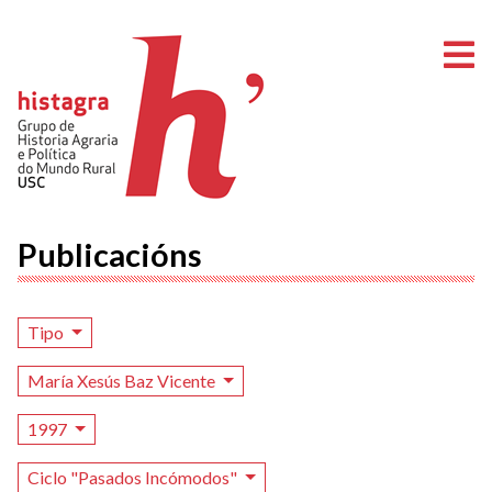
A
Publicacións
Tipo
María Xesús Baz Vicente
1997
Ciclo "Pasados Incómodos"