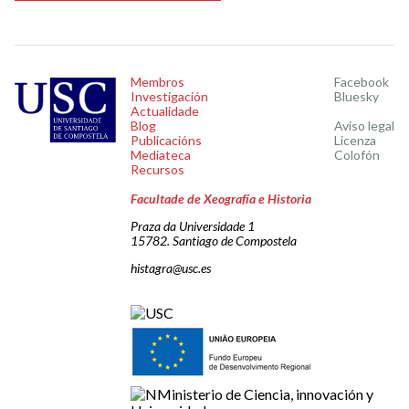
Membros
Facebook
Investigación
Bluesky
Actualidade
Blog
Aviso legal
Publicacións
Licenza
Mediateca
Colofón
Recursos
Facultade de Xeografía e Historia
Praza da Universidade 1
15782. Santiago de Compostela
histagra@usc.es