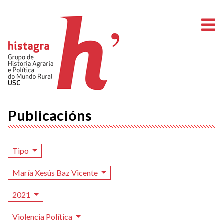
A
Publicacións
Tipo
María Xesús Baz Vicente
2021
Violencia Política