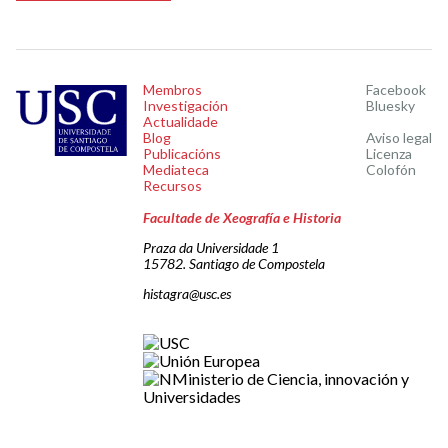
Membros
Facebook
Investigación
Bluesky
Actualidade
Blog
Aviso legal
Publicacións
Licenza
Mediateca
Colofón
Recursos
Facultade de Xeografía e Historia
Praza da Universidade 1
15782. Santiago de Compostela
histagra@usc.es