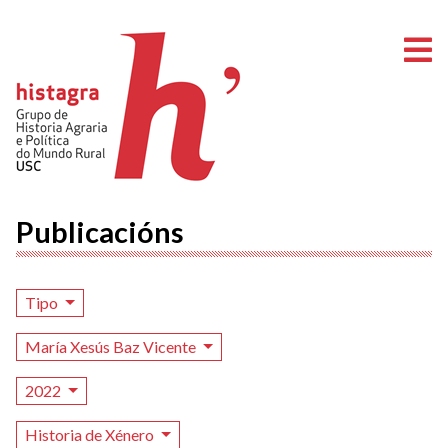
A
Publicacións
Tipo
María Xesús Baz Vicente
2022
Historia de Xénero