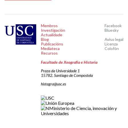
Membros
Facebook
Investigación
Bluesky
Actualidade
Blog
Aviso legal
Publicacións
Licenza
Mediateca
Colofón
Recursos
Facultade de Xeografía e Historia
Praza da Universidade 1
15782. Santiago de Compostela
histagra@usc.es