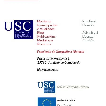
Membros
Facebook
Investigación
Bluesky
Actualidade
Blog
Aviso legal
Publicacións
Licenza
Mediateca
Colofón
Recursos
Facultade de Xeografía e Historia
Praza da Universidade 1
15782. Santiago de Compostela
histagra@usc.es