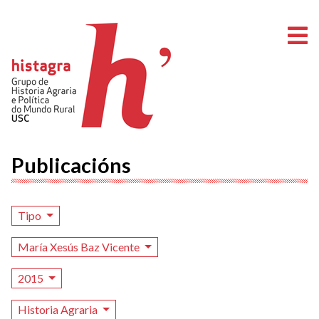
A
Publicacións
Tipo
María Xesús Baz Vicente
2015
Historia Agraria