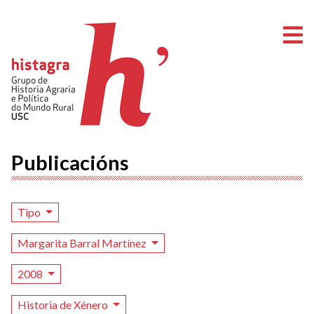
A
Publicacións
Tipo
Margarita Barral Martínez
2008
Historia de Xénero