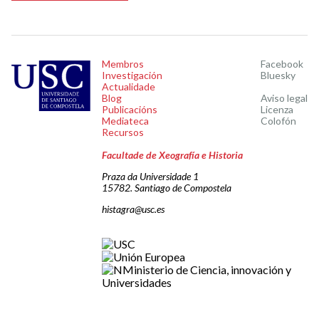
Membros
Facebook
Investigación
Bluesky
Actualidade
Blog
Aviso legal
Publicacións
Licenza
Mediateca
Colofón
Recursos
Facultade de Xeografía e Historia
Praza da Universidade 1
15782. Santiago de Compostela
histagra@usc.es