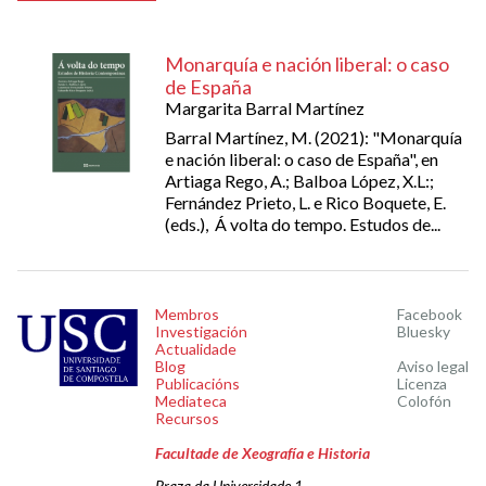
Monarquía e nación liberal: o caso
de España
Margarita Barral Martínez
Barral Martínez, M. (2021): "Monarquía
e nación liberal: o caso de España", en
Artiaga Rego, A.; Balboa López, X.L:;
Fernández Prieto, L. e Rico Boquete, E.
(eds.), Á volta do tempo. Estudos de...
Membros
Facebook
Investigación
Bluesky
Actualidade
Blog
Aviso legal
Publicacións
Licenza
Mediateca
Colofón
Recursos
Facultade de Xeografía e Historia
Praza da Universidade 1