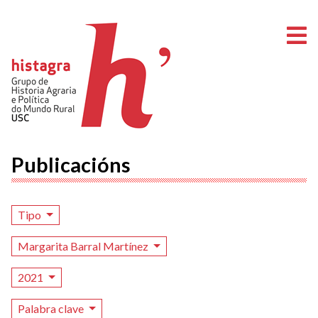
A
Publicacións
Tipo
Margarita Barral Martínez
2021
Palabra clave