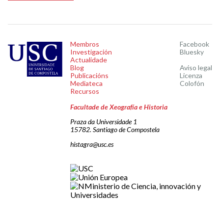
Membros
Facebook
Investigación
Bluesky
Actualidade
Blog
Aviso legal
Publicacións
Licenza
Mediateca
Colofón
Recursos
Facultade de Xeografía e Historia
Praza da Universidade 1
15782. Santiago de Compostela
histagra@usc.es