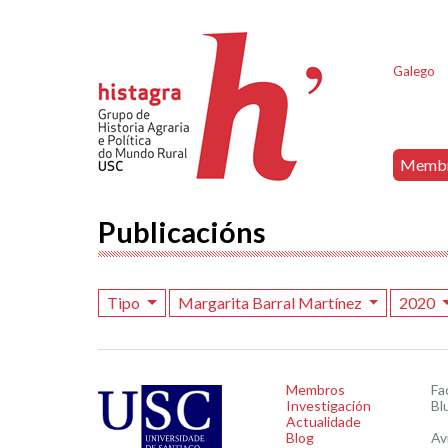
Galego
Memb
Publicacións
Tipo
Margarita Barral Martínez
2020
Membros
Fa
Investigación
Bl
Actualidade
Blog
Av