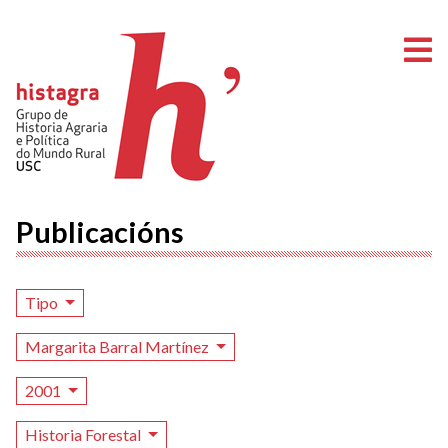
A
Publicacións
Tipo
Margarita Barral Martínez
2001
Historia Forestal