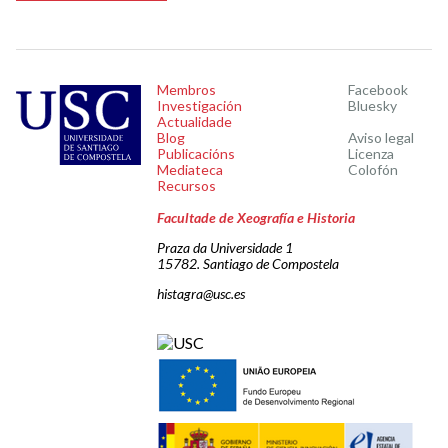
Membros
Facebook
Investigación
Bluesky
Actualidade
Blog
Aviso legal
Publicacións
Licenza
Mediateca
Colofón
Recursos
Facultade de Xeografía e Historia
Praza da Universidade 1
15782. Santiago de Compostela
histagra@usc.es