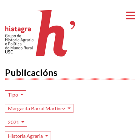
A
Publicacións
Tipo
Margarita Barral Martínez
2021
Historia Agraria