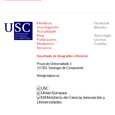
Membros
Facebook
Investigación
Bluesky
Actualidade
Blog
Aviso legal
Publicacións
Licenza
Mediateca
Colofón
Recursos
Facultade de Xeografía e Historia
Praza da Universidade 1
15782. Santiago de Compostela
histagra@usc.es