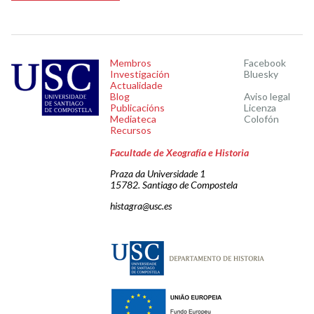
Membros
Facebook
Investigación
Bluesky
Actualidade
Blog
Aviso legal
Publicacións
Licenza
Mediateca
Colofón
Recursos
Facultade de Xeografía e Historia
Praza da Universidade 1
15782. Santiago de Compostela
histagra@usc.es