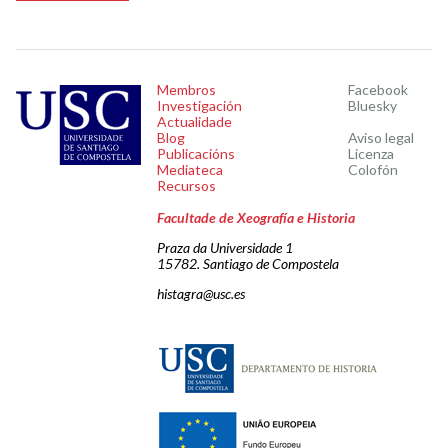
Membros
Facebook
Investigación
Bluesky
Actualidade
Blog
Aviso legal
Publicacións
Licenza
Mediateca
Colofón
Recursos
Facultade de Xeografía e Historia
Praza da Universidade 1
15782. Santiago de Compostela
histagra@usc.es