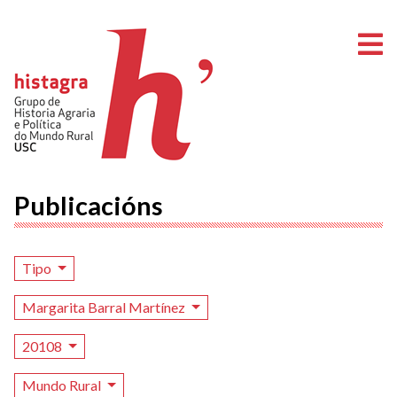
A
Publicacións
Tipo
Margarita Barral Martínez
20108
Mundo Rural