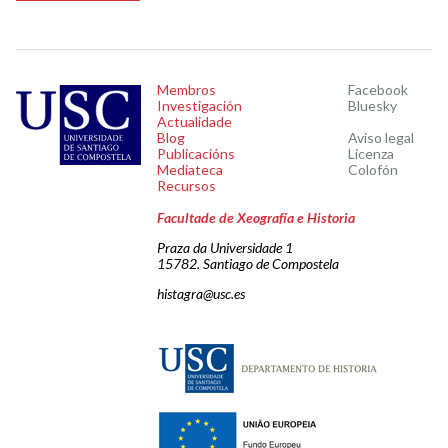
Membros
Facebook
Investigación
Bluesky
Actualidade
Blog
Aviso legal
Publicacións
Licenza
Mediateca
Colofón
Recursos
Facultade de Xeografía e Historia
Praza da Universidade 1
15782. Santiago de Compostela
histagra@usc.es