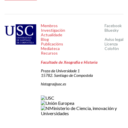
Membros
Facebook
Investigación
Bluesky
Actualidade
Blog
Aviso legal
Publicacións
Licenza
Mediateca
Colofón
Recursos
Facultade de Xeografía e Historia
Praza da Universidade 1
15782. Santiago de Compostela
histagra@usc.es