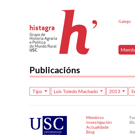
Galego
Memb
Publicacións
Tipo
Luis Toledo Machado
2013
E
Membros
Fa
Investigación
Bl
Actualidade
Blog
Av