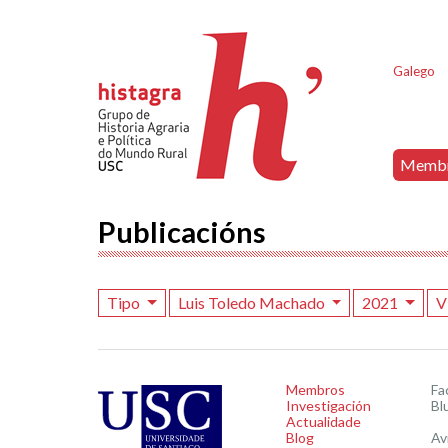
Galego
Memb
Publicacións
Tipo
Luis Toledo Machado
2021
V
Membros
Fa
Investigación
Bl
Actualidade
Blog
Av