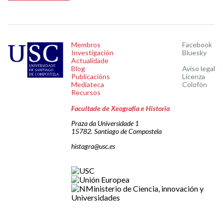
Membros
Facebook
Investigación
Bluesky
Actualidade
Blog
Aviso legal
Publicacións
Licenza
Mediateca
Colofón
Recursos
Facultade de Xeografía e Historia
Praza da Universidade 1
15782. Santiago de Compostela
histagra@usc.es