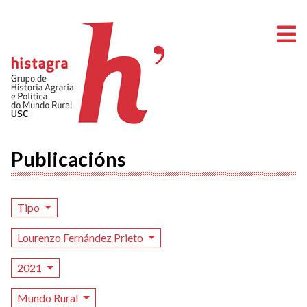
A
Publicacións
Tipo
Lourenzo Fernández Prieto
2021
Mundo Rural