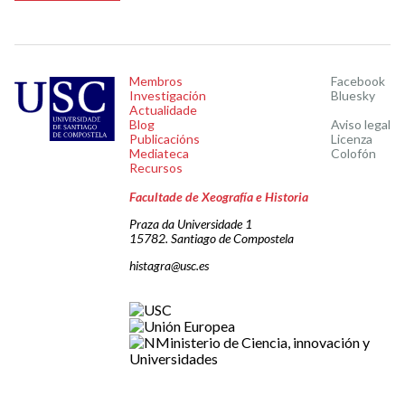
Membros
Facebook
Investigación
Bluesky
Actualidade
Blog
Aviso legal
Publicacións
Licenza
Mediateca
Colofón
Recursos
Facultade de Xeografía e Historia
Praza da Universidade 1
15782. Santiago de Compostela
histagra@usc.es