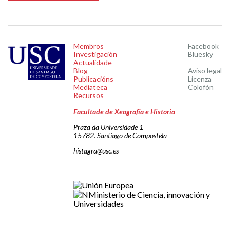
Membros
Facebook
Investigación
Bluesky
Actualidade
Blog
Aviso legal
Publicacións
Licenza
Mediateca
Colofón
Recursos
Facultade de Xeografía e Historia
Praza da Universidade 1
15782. Santiago de Compostela
histagra@usc.es