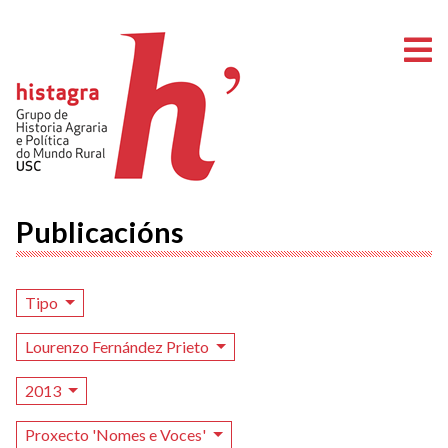
A
Publicacións
Tipo
Lourenzo Fernández Prieto
2013
Proxecto 'Nomes e Voces'