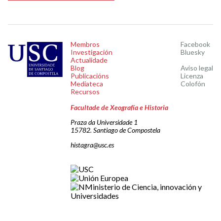
Membros
Facebook
Investigación
Bluesky
Actualidade
Blog
Aviso legal
Publicacións
Licenza
Mediateca
Colofón
Recursos
Facultade de Xeografía e Historia
Praza da Universidade 1
15782. Santiago de Compostela
histagra@usc.es