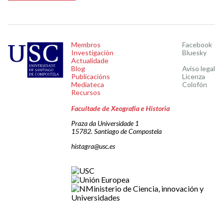
Membros
Facebook
Investigación
Bluesky
Actualidade
Blog
Aviso legal
Publicacións
Licenza
Mediateca
Colofón
Recursos
Facultade de Xeografía e Historia
Praza da Universidade 1
15782. Santiago de Compostela
histagra@usc.es