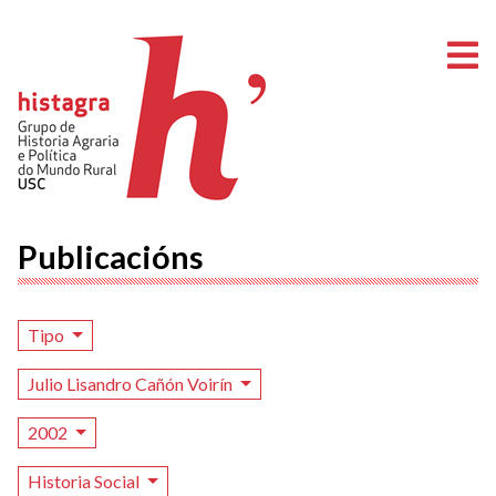
A
Publicacións
Tipo
Julio Lisandro Cañón Voirín
2002
Historia Social