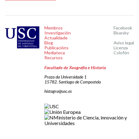
Membros
Facebook
Investigación
Bluesky
Actualidade
Blog
Aviso legal
Publicacións
Licenza
Mediateca
Colofón
Recursos
Facultade de Xeografía e Historia
Praza da Universidade 1
15782. Santiago de Compostela
histagra@usc.es