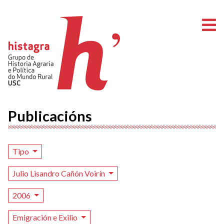
A
Publicacións
Tipo
Julio Lisandro Cañón Voirín
2006
Emigración e Exilio