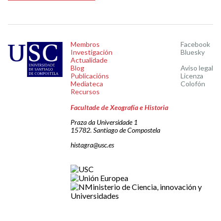
Membros
Facebook
Investigación
Bluesky
Actualidade
Blog
Aviso legal
Publicacións
Licenza
Mediateca
Colofón
Recursos
Facultade de Xeografía e Historia
Praza da Universidade 1
15782. Santiago de Compostela
histagra@usc.es