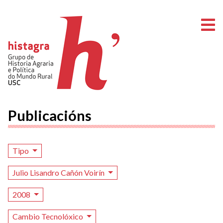
A
Publicacións
Tipo
Julio Lisandro Cañón Voirín
2008
Cambio Tecnolóxico