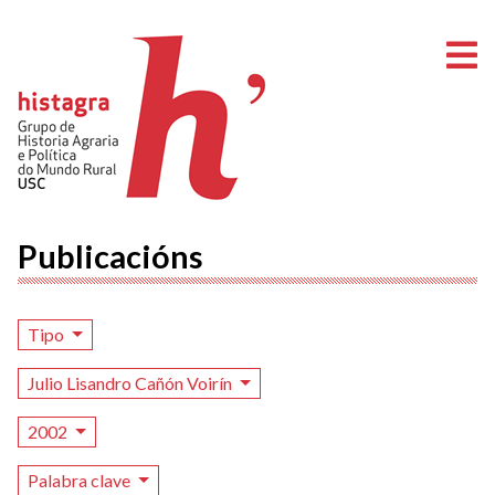
A
Publicacións
Tipo
Julio Lisandro Cañón Voirín
2002
Palabra clave