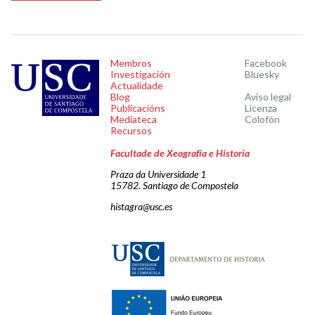
Membros
Facebook
Investigación
Bluesky
Actualidade
Blog
Aviso legal
Publicacións
Licenza
Mediateca
Colofón
Recursos
Facultade de Xeografía e Historia
Praza da Universidade 1
15782. Santiago de Compostela
histagra@usc.es