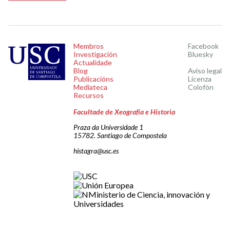
Membros
Facebook
Investigación
Bluesky
Actualidade
Blog
Aviso legal
Publicacións
Licenza
Mediateca
Colofón
Recursos
Facultade de Xeografía e Historia
Praza da Universidade 1
15782. Santiago de Compostela
histagra@usc.es