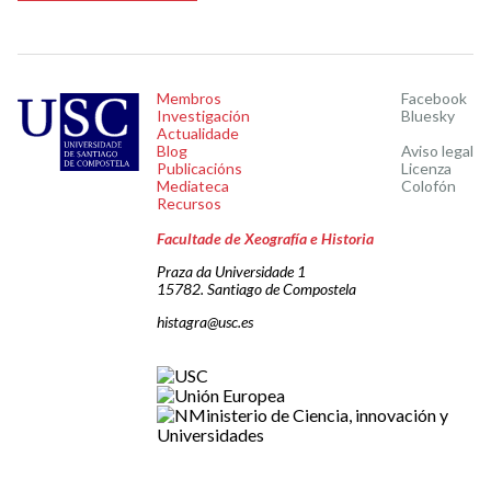
Membros
Facebook
Investigación
Bluesky
Actualidade
Blog
Aviso legal
Publicacións
Licenza
Mediateca
Colofón
Recursos
Facultade de Xeografía e Historia
Praza da Universidade 1
15782. Santiago de Compostela
histagra@usc.es