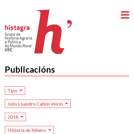
A
Publicacións
Tipo
Julio Lisandro Cañón Voirín
2018
Historia de Xénero