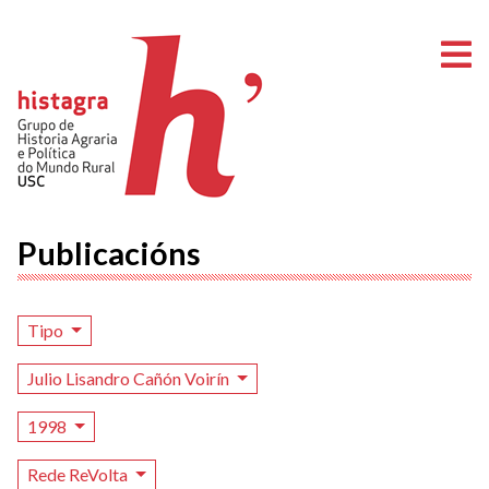
A
Publicacións
Tipo
Julio Lisandro Cañón Voirín
1998
Rede ReVolta