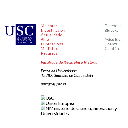
Membros
Facebook
Investigación
Bluesky
Actualidade
Blog
Aviso legal
Publicacións
Licenza
Mediateca
Colofón
Recursos
Facultade de Xeografía e Historia
Praza da Universidade 1
15782. Santiago de Compostela
histagra@usc.es